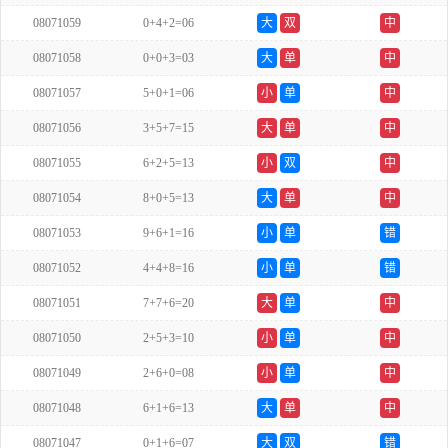
08071059
0+4+2=06
大
双
中
08071058
0+0+3=03
大
单
中
08071057
5+0+1=06
小
单
中
08071056
3+5+7=15
大
单
中
08071055
6+2+5=13
小
双
中
08071054
8+0+5=13
大
单
中
08071053
9+6+1=16
小
单
错
08071052
4+4+8=16
小
单
错
08071051
7+7+6=20
大
单
中
08071050
2+5+3=10
小
单
中
08071049
2+6+0=08
小
单
中
08071048
6+1+6=13
大
单
中
08071047
0+1+6=07
大
双
错