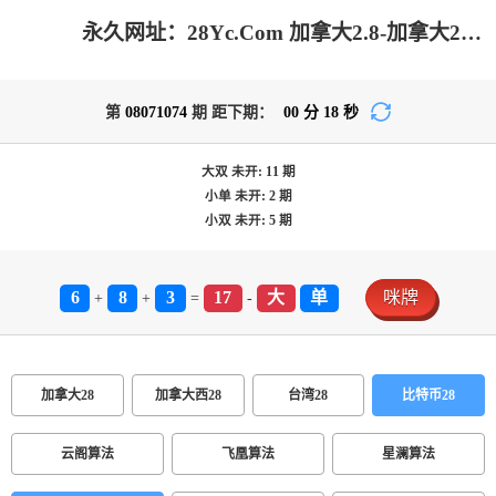
永久网址：28Yc.Com 加拿大2.8-加拿大28pc开奖官网网站|加拿大28结果查询预测|pc28加拿大官网|加拿大pc28开奖官网查询
第
08071074
期 距下期：
00
分
18
秒
大双
未开:
11
期
小单
未开:
2
期
小双
未开:
5
期
6
8
3
17
大
单
咪牌
+
+
=
-
加拿大28
加拿大西28
台湾28
比特币28
云阁算法
飞凰算法
星澜算法