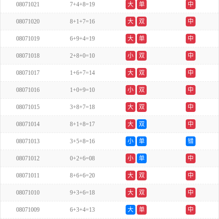
08071021
7+4+8=19
大
单
中
08071020
8+1+7=16
大
双
中
08071019
6+9+4=19
大
单
中
08071018
2+8+0=10
小
双
中
08071017
1+6+7=14
大
双
中
08071016
1+0+9=10
小
双
中
08071015
3+8+7=18
大
双
中
08071014
8+1+8=17
大
双
中
08071013
3+5+8=16
小
单
错
08071012
0+2+6=08
小
单
中
08071011
8+6+6=20
大
双
中
08071010
9+3+6=18
大
双
中
08071009
6+3+4=13
大
单
中