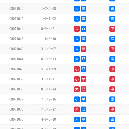
08071046
1+7+0=08
大
单
错
08071045
1+0+1=02
大
单
错
08071044
8+9+4=21
大
双
中
08071043
1+6+3=10
大
单
错
08071042
3+1+3=07
大
单
中
08071041
0+7+6=13
大
双
错
08071040
5+3+1=09
小
双
中
08071039
3+7+1=11
小
单
中
08071038
8+2+4=14
大
双
中
08071037
7+7+2=16
小
单
错
08071036
7+7+3=17
大
双
中
08071035
4+6+0=10
大
单
错