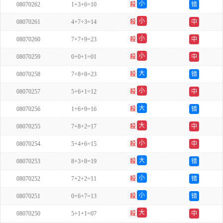
小
08070262
1+3+6=10
殺
错
双
小
08070261
4+7+3=14
殺
中
单
小
08070260
7+7+9=23
殺
中
单
小
08070259
0+0+1=01
殺
中
双
大
08070258
7+8+8=23
殺
错
单
小
08070257
5+6+1=12
殺
中
单
大
08070256
1+6+9=16
殺
错
双
大
08070255
7+8+2=17
殺
中
双
小
08070254
5+4+6=15
殺
中
双
大
08070253
8+3+8=19
殺
错
单
小
08070252
7+2+2=11
殺
错
单
小
08070251
0+6+7=13
殺
错
单
大
08070250
5+1+1=07
殺
中
单