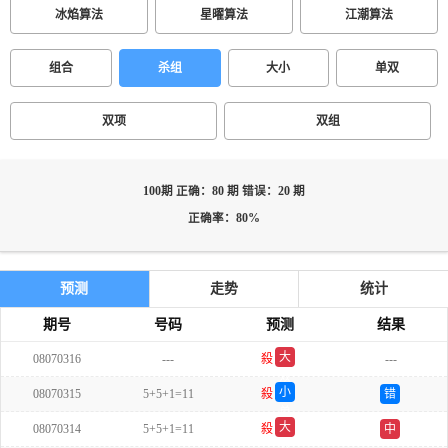
冰焰算法
星曜算法
江潮算法
组合
杀组
大小
单双
双项
双组
100期 正确：80 期 错误：20 期
正确率：80%
预测
走势
统计
期号
号码
预测
结果
大
08070316
---
殺
---
双
小
08070315
5+5+1=11
殺
错
单
大
08070314
5+5+1=11
殺
中
双