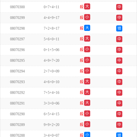
单
大
08070300
0+7+4=11
殺
中
双
小
08070299
4+4+9=17
殺
中
双
大
08070298
7+2+8=17
殺
错
单
大
08070297
5+6+0=11
殺
中
双
小
08070296
0+1+5=06
殺
中
单
小
08070295
4+9+7=20
殺
中
双
小
08070294
2+7+0=09
殺
中
双
大
08070293
4+6+0=10
殺
中
双
大
08070292
7+5+4=16
殺
中
单
大
08070291
3+3+0=06
殺
中
单
小
08070290
6+5+4=15
殺
中
双
小
08070289
9+9+2=20
殺
中
单
小
08070288
3+4+0=07
殺
错