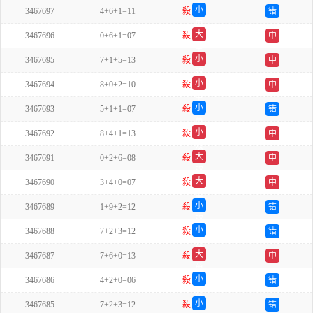
小
3467697
4+6+1=11
殺
错
单
大
3467696
0+6+1=07
殺
中
单
小
3467695
7+1+5=13
殺
中
双
小
3467694
8+0+2=10
殺
中
单
小
3467693
5+1+1=07
殺
错
单
小
3467692
8+4+1=13
殺
中
双
大
3467691
0+2+6=08
殺
中
双
大
3467690
3+4+0=07
殺
中
单
小
3467689
1+9+2=12
殺
错
双
小
3467688
7+2+3=12
殺
错
双
大
3467687
7+6+0=13
殺
中
单
小
3467686
4+2+0=06
殺
错
双
小
3467685
7+2+3=12
殺
错