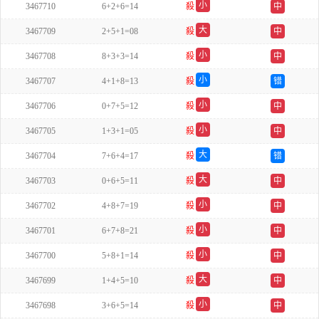
小
3467710
6+2+6=14
殺
中
单
大
3467709
2+5+1=08
殺
中
双
小
3467708
8+3+3=14
殺
中
单
小
3467707
4+1+8=13
殺
错
单
小
3467706
0+7+5=12
殺
中
单
小
3467705
1+3+1=05
殺
中
双
大
3467704
7+6+4=17
殺
错
单
大
3467703
0+6+5=11
殺
中
单
小
3467702
4+8+7=19
殺
中
双
小
3467701
6+7+8=21
殺
中
单
小
3467700
5+8+1=14
殺
中
单
大
3467699
1+4+5=10
殺
中
单
小
3467698
3+6+5=14
殺
中
单