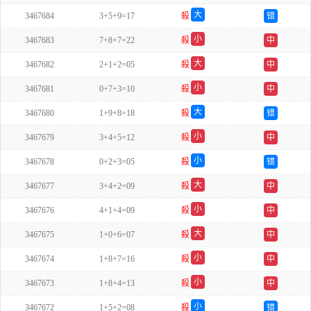
双
大
3467684
3+5+9=17
殺
错
单
小
3467683
7+8+7=22
殺
中
双
大
3467682
2+1+2=05
殺
中
双
小
3467681
0+7+3=10
殺
中
单
大
3467680
1+9+8=18
殺
错
双
小
3467679
3+4+5=12
殺
中
单
小
3467678
0+2+3=05
殺
错
单
大
3467677
3+4+2=09
殺
中
双
小
3467676
4+1+4=09
殺
中
双
大
3467675
1+0+6=07
殺
中
双
小
3467674
1+8+7=16
殺
中
单
小
3467673
1+8+4=13
殺
中
双
小
3467672
1+5+2=08
殺
错