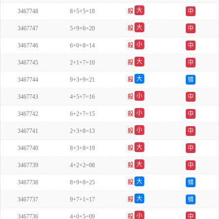
双
大
3467748
8+5+5=18
殺
中
单
大
3467747
5+9+6=20
殺
中
单
小
3467746
6+0+8=14
殺
中
单
大
3467745
2+1+7=10
殺
中
单
大
3467744
9+3+9=21
殺
错
单
小
3467743
4+5+7=16
殺
中
双
小
3467742
6+2+7=15
殺
中
单
小
3467741
2+3+8=13
殺
中
双
大
3467740
8+3+8=19
殺
中
双
大
3467739
4+2+2=08
殺
中
双
大
3467738
8+9+8=25
殺
错
单
大
3467737
9+7+1=17
殺
错
单
小
3467736
4+0+5=09
殺
中