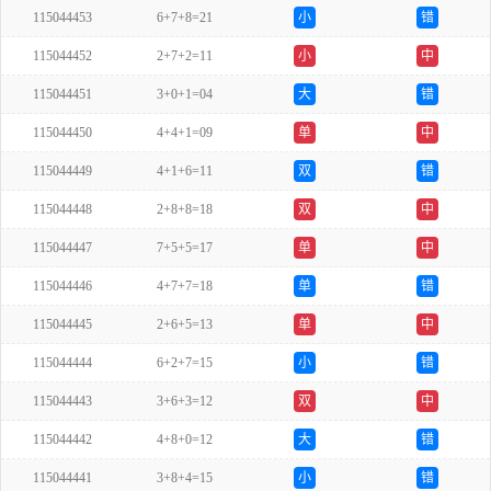
115044453
6+7+8=21
小
错
115044452
2+7+2=11
小
中
115044451
3+0+1=04
大
错
115044450
4+4+1=09
单
中
115044449
4+1+6=11
双
错
115044448
2+8+8=18
双
中
115044447
7+5+5=17
单
中
115044446
4+7+7=18
单
错
115044445
2+6+5=13
单
中
115044444
6+2+7=15
小
错
115044443
3+6+3=12
双
中
115044442
4+8+0=12
大
错
115044441
3+8+4=15
小
错