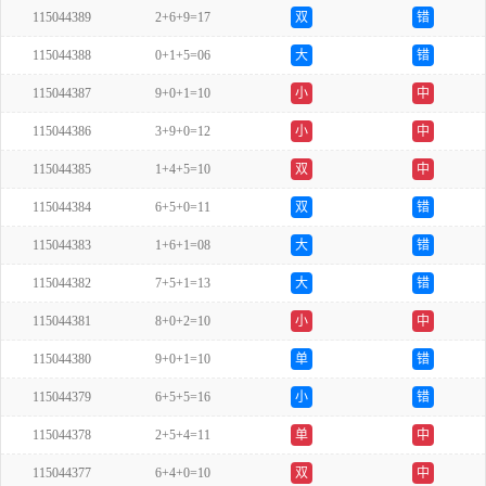
115044389
2+6+9=17
双
错
115044388
0+1+5=06
大
错
115044387
9+0+1=10
小
中
115044386
3+9+0=12
小
中
115044385
1+4+5=10
双
中
115044384
6+5+0=11
双
错
115044383
1+6+1=08
大
错
115044382
7+5+1=13
大
错
115044381
8+0+2=10
小
中
115044380
9+0+1=10
单
错
115044379
6+5+5=16
小
错
115044378
2+5+4=11
单
中
115044377
6+4+0=10
双
中