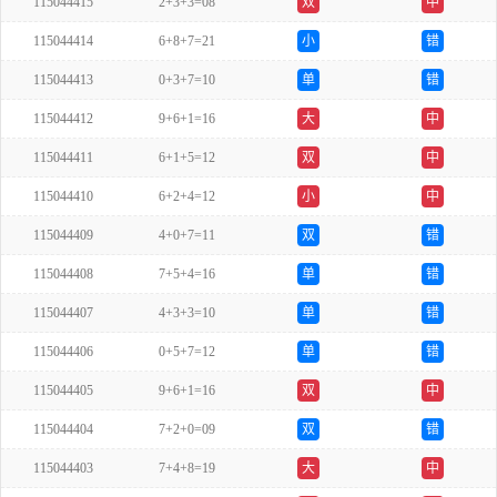
115044415
2+3+3=08
双
中
115044414
6+8+7=21
小
错
115044413
0+3+7=10
单
错
115044412
9+6+1=16
大
中
115044411
6+1+5=12
双
中
115044410
6+2+4=12
小
中
115044409
4+0+7=11
双
错
115044408
7+5+4=16
单
错
115044407
4+3+3=10
单
错
115044406
0+5+7=12
单
错
115044405
9+6+1=16
双
中
115044404
7+2+0=09
双
错
115044403
7+4+8=19
大
中