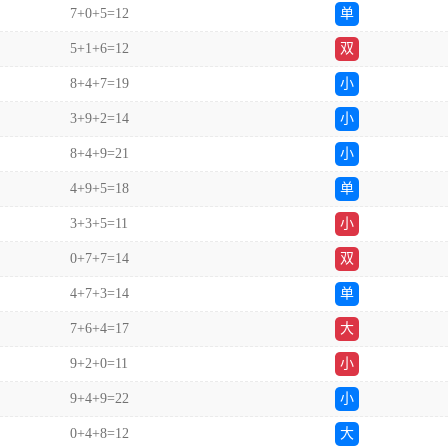
7+0+5=12
单
5+1+6=12
双
8+4+7=19
小
3+9+2=14
小
8+4+9=21
小
4+9+5=18
单
3+3+5=11
小
0+7+7=14
双
4+7+3=14
单
7+6+4=17
大
9+2+0=11
小
9+4+9=22
小
0+4+8=12
大