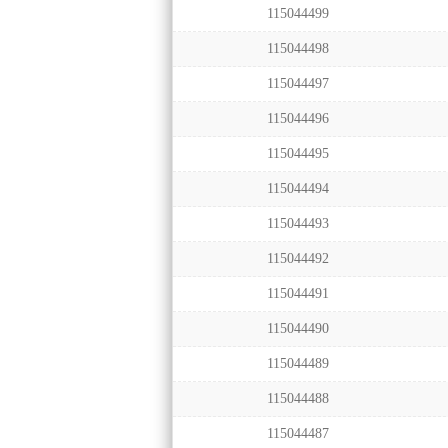
115044499
115044498
115044497
115044496
115044495
115044494
115044493
115044492
115044491
115044490
115044489
115044488
115044487