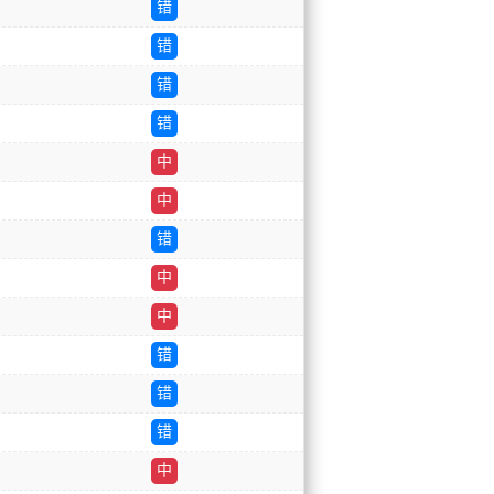
错
错
错
错
中
中
错
中
中
错
错
错
中