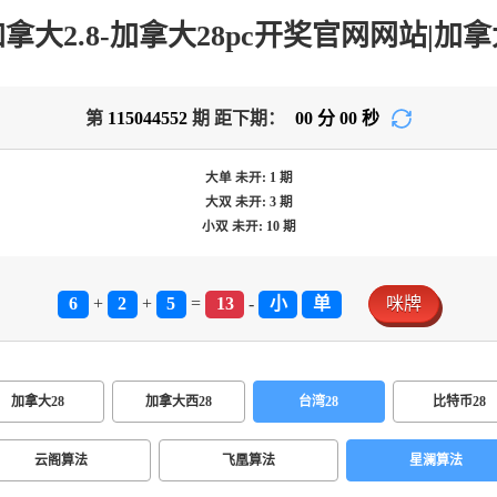
第
115044552
期 距下期：
00
分
00
秒
大单
未开:
1
期
大双
未开:
3
期
小双
未开:
10
期
6
+
2
+
5
=
13
-
小
单
咪牌
加拿大28
加拿大西28
台湾28
比特币28
云阁算法
飞凰算法
星澜算法