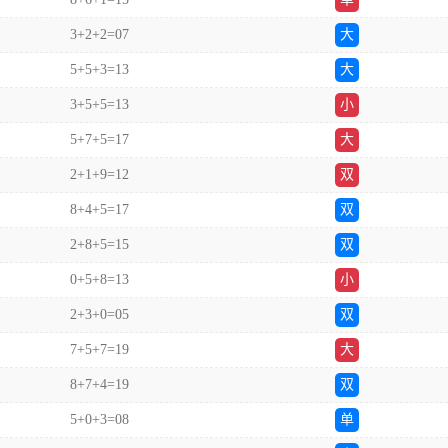
3+2+2=07
大
5+5+3=13
大
3+5+5=13
小
5+7+5=17
大
2+1+9=12
双
8+4+5=17
双
2+8+5=15
双
0+5+8=13
小
2+3+0=05
双
7+5+7=19
大
8+7+4=19
双
5+0+3=08
单