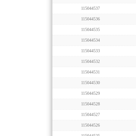
115044537
115044536
115044535
115044534
115044533
115044532
115044531
115044530
115044529
115044528
115044527
115044526
115044525