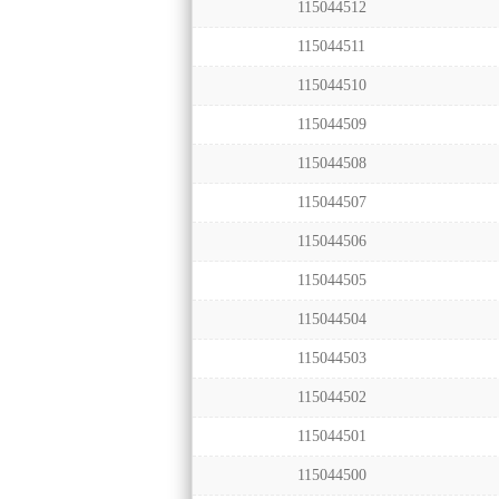
115044512
115044511
115044510
115044509
115044508
115044507
115044506
115044505
115044504
115044503
115044502
115044501
115044500