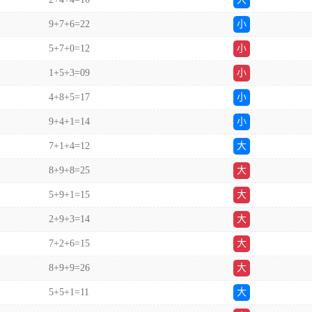
9+7+6=22
小
5+7+0=12
小
1+5+3=09
小
4+8+5=17
小
9+4+1=14
小
7+1+4=12
大
8+9+8=25
大
5+9+1=15
大
2+9+3=14
大
7+2+6=15
大
8+9+9=26
大
5+5+1=11
大