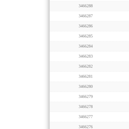
3466288
3466287
3466286
3466285
3466284
3466283
3466282
3466281
3466280
3466279
3466278
3466277
3466276