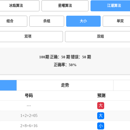
冰焰算法
星曜算法
江潮算法
组合
杀组
大小
单双
双项
双组
100期 正确：50 期 错误：50 期
正确率：50%
走势
号码
预测
---
大
双
1+2+2=05
大
2+8+6=16
小