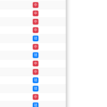
中
中
中
中
错
中
错
中
中
错
错
中
错