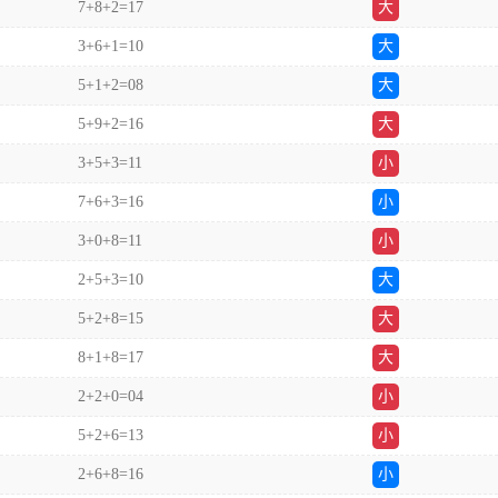
7+8+2=17
大
3+6+1=10
大
5+1+2=08
大
5+9+2=16
大
3+5+3=11
小
7+6+3=16
小
3+0+8=11
小
2+5+3=10
大
5+2+8=15
大
8+1+8=17
大
2+2+0=04
小
5+2+6=13
小
2+6+8=16
小