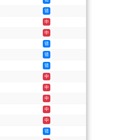
错
中
中
错
错
错
中
中
中
中
中
错