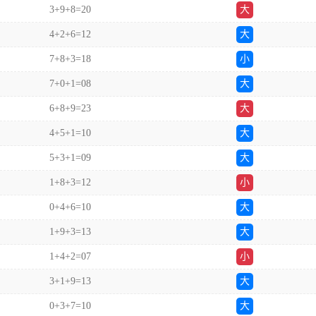
3+9+8=20
大
4+2+6=12
大
7+8+3=18
小
7+0+1=08
大
6+8+9=23
大
4+5+1=10
大
5+3+1=09
大
1+8+3=12
小
0+4+6=10
大
1+9+3=13
大
1+4+2=07
小
3+1+9=13
大
0+3+7=10
大