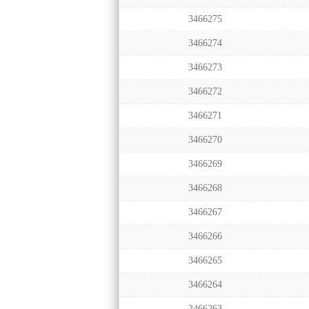
3466275
3466274
3466273
3466272
3466271
3466270
3466269
3466268
3466267
3466266
3466265
3466264
3466263