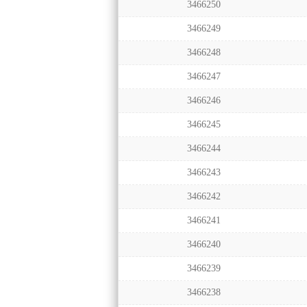
3466250
3466249
3466248
3466247
3466246
3466245
3466244
3466243
3466242
3466241
3466240
3466239
3466238