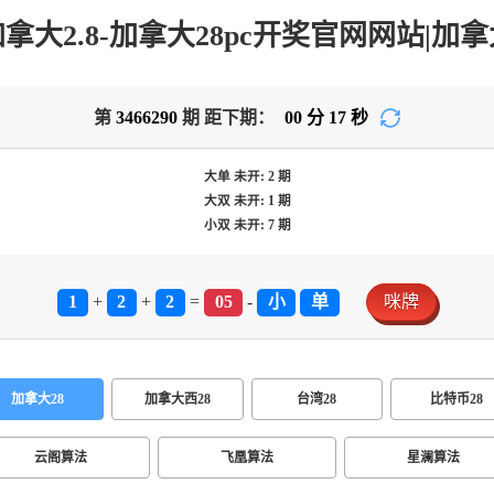
第
3466290
期 距下期：
00
分
17
秒
大单
未开:
2
期
大双
未开:
1
期
小双
未开:
7
期
1
+
2
+
2
=
05
-
小
单
咪牌
加拿大28
加拿大西28
台湾28
比特币28
云阁算法
飞凰算法
星澜算法