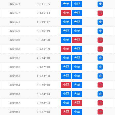
3466673
3+1+1=05
大单
小双
错
3466672
2+6+5=13
小单
大双
中
3466671
1+7+9=17
小单
大双
错
3466670
6+7+6=19
大双
小单
错
3466669
9+3+8=20
小单
大双
中
3466668
0+4+5=09
小单
大双
中
3466667
4+2+4=10
小单
大双
错
3466666
2+6+2=10
大双
小单
错
3466665
1+4+3=08
大双
小单
错
3466664
3+1+6=10
小双
大单
中
3466663
6+4+4=14
小双
大单
错
3466662
7+9+8=24
小单
大双
中
3466661
7+4+7=18
大双
小单
中