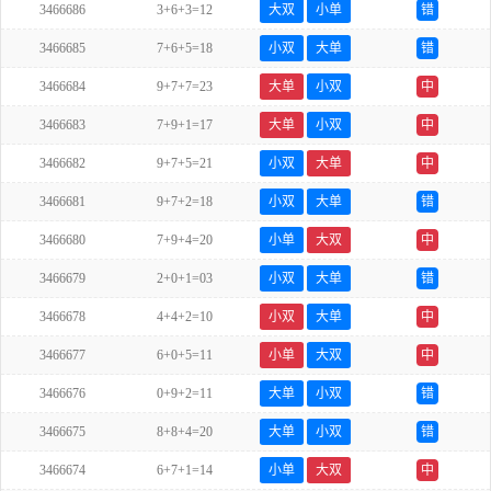
3466686
3+6+3=12
大双
小单
错
3466685
7+6+5=18
小双
大单
错
3466684
9+7+7=23
大单
小双
中
3466683
7+9+1=17
大单
小双
中
3466682
9+7+5=21
小双
大单
中
3466681
9+7+2=18
小双
大单
错
3466680
7+9+4=20
小单
大双
中
3466679
2+0+1=03
小双
大单
错
3466678
4+4+2=10
小双
大单
中
3466677
6+0+5=11
小单
大双
中
3466676
0+9+2=11
大单
小双
错
3466675
8+8+4=20
大单
小双
错
3466674
6+7+1=14
小单
大双
中