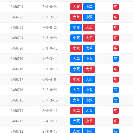
3466724
7+9+8=24
大双
小单
中
3466723
6+7+2=15
大单
小双
中
3466722
7+9+9=25
小双
大单
中
3466721
7+5+9=21
小双
大单
中
3466720
3+9+0=12
小双
大单
中
3466719
4+7+3=14
大单
小双
错
3466718
3+3+9=15
小双
大单
中
3466717
0+0+4=04
小双
大单
中
3466716
7+7+8=22
大单
小双
错
3466715
6+7+3=16
大单
小双
错
3466714
3+6+2=11
小单
大双
中
3466713
2+4+5=11
大双
小单
中
3466712
2+4+9=15
大双
小单
错