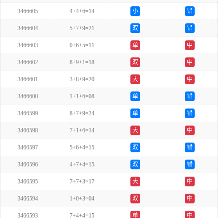
3466605
4+4+6=14
小
错
3466604
5+7+9=21
双
错
3466603
0+6+5=11
单
中
3466602
8+9+1=18
双
中
3466601
3+8+9=20
大
中
3466600
1+1+6=08
单
错
3466599
8+7+9=24
单
错
3466598
7+1+6=14
大
中
3466597
5+6+4=15
双
错
3466596
4+7+4=15
双
错
3466595
7+7+3=17
大
中
3466594
1+0+3=04
双
中
3466593
7+4+4=15
单
中