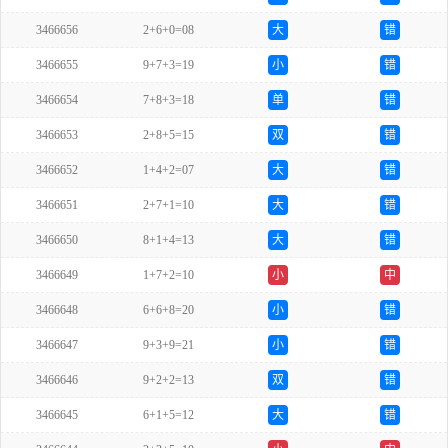
3466656
2+6+0=08
大
错
3466655
9+7+3=19
小
错
3466654
7+8+3=18
单
错
3466653
2+8+5=15
双
错
3466652
1+4+2=07
大
错
3466651
2+7+1=10
大
错
3466650
8+1+4=13
大
错
3466649
1+7+2=10
小
中
3466648
6+6+8=20
小
错
3466647
9+3+9=21
小
错
3466646
9+2+2=13
双
错
3466645
6+1+5=12
大
错