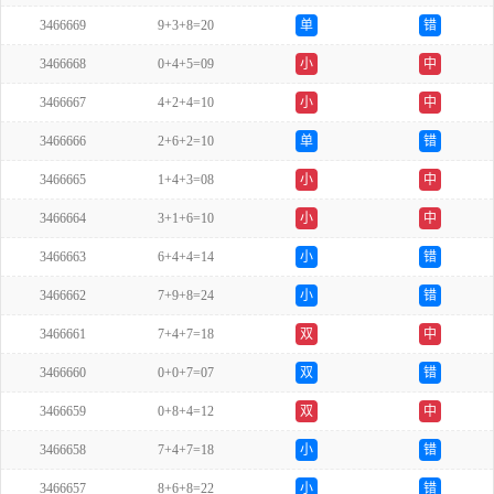
3466669
9+3+8=20
单
错
3466668
0+4+5=09
小
中
3466667
4+2+4=10
小
中
3466666
2+6+2=10
单
错
3466665
1+4+3=08
小
中
3466664
3+1+6=10
小
中
3466663
6+4+4=14
小
错
3466662
7+9+8=24
小
错
3466661
7+4+7=18
双
中
3466660
0+0+7=07
双
错
3466659
0+8+4=12
双
中
3466658
7+4+7=18
小
错
3466657
8+6+8=22
小
错