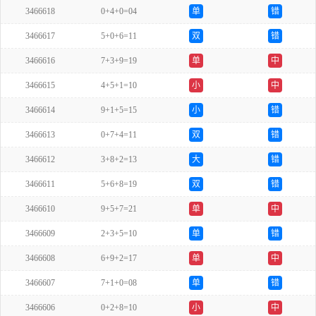
3466618
0+4+0=04
单
错
3466617
5+0+6=11
双
错
3466616
7+3+9=19
单
中
3466615
4+5+1=10
小
中
3466614
9+1+5=15
小
错
3466613
0+7+4=11
双
错
3466612
3+8+2=13
大
错
3466611
5+6+8=19
双
错
3466610
9+5+7=21
单
中
3466609
2+3+5=10
单
错
3466608
6+9+2=17
单
中
3466607
7+1+0=08
单
错
3466606
0+2+8=10
小
中